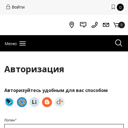
Войти
0
0
Меню
Авторизация
Авторизуйтесь удобным для вас способом
Логин
*