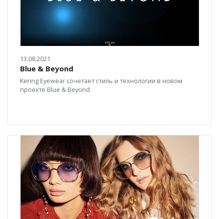
13.08.2021
Blue & Beyond
Kering Eyewear сочетает стиль и технологии в новом
проекте Blue & Beyond