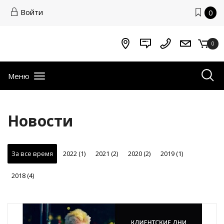
Войти
0
0
Меню
Новости
За все время
2022 (1)
2021 (2)
2020 (2)
2019 (1)
2018 (4)